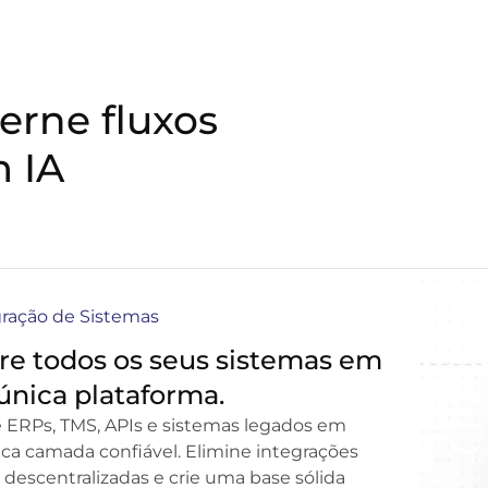
erne fluxos
m IA
gração de Sistemas
re todos os seus sistemas em
nica plataforma.
 ERPs, TMS, APIs e sistemas legados em
ca camada confiável. Elimine integrações
e descentralizadas e crie uma base sólida