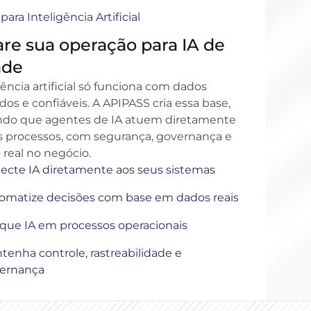
para Inteligência Artificial
re sua operação para IA de
ade
gência artificial só funciona com dados
os e confiáveis. A APIPASS cria essa base,
ndo que agentes de IA atuem diretamente
s processos, com segurança, governança e
real no negócio.
ecte IA diretamente aos seus sistemas
omatize decisões com base em dados reais
ique IA em processos operacionais
tenha controle, rastreabilidade e
ernança