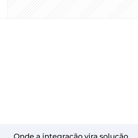
Onde a integração vira solução