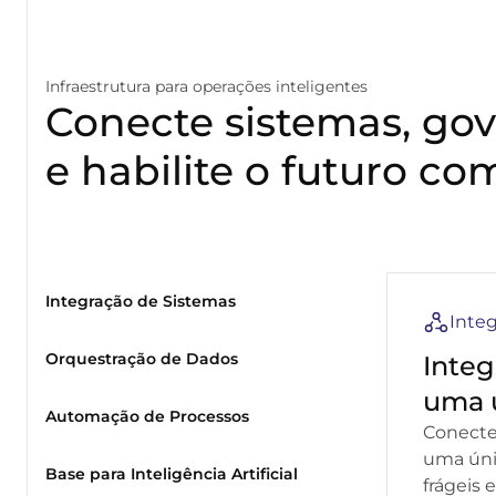
Infraestrutura para operações inteligentes
Conecte sistemas, gov
e habilite o futuro co
Integração de Sistemas
Inte
Orquestração de Dados
Integ
uma ú
Automação de Processos
Conecte
uma úni
Base para Inteligência Artificial
frágeis 