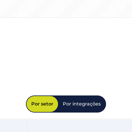
Por setor
Por integrações