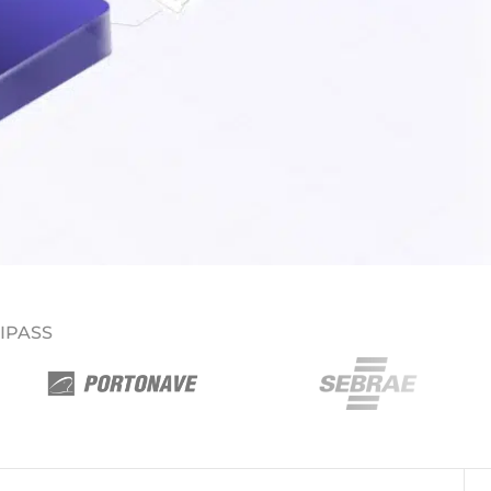
PIPASS