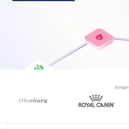
Empre