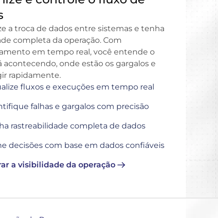
s
ze a troca de dados entre sistemas e tenha
idade completa da operação. Com
amento em tempo real, você entende o
á acontecendo, onde estão os gargalos e
ir rapidamente.
ualize fluxos e execuções em tempo real
ntifique falhas e gargalos com precisão
ha rastreabilidade completa de dados
e decisões com base em dados confiáveis
ar a visibilidade da operação