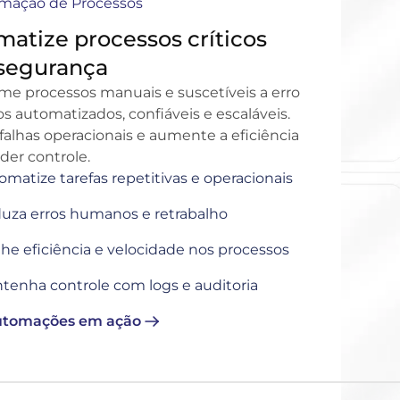
mação de Processos
atize processos críticos
segurança
me processos manuais e suscetíveis a erro
s automatizados, confiáveis e escaláveis.
alhas operacionais e aumente a eficiência
der controle.
omatize tarefas repetitivas e operacionais
uza erros humanos e retrabalho
he eficiência e velocidade nos processos
tenha controle com logs e auditoria
utomações em ação