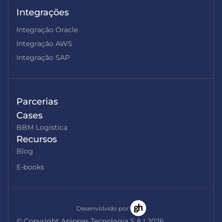
Integrações
Integração Oracle
Integração AWS
Integração SAP
Parcerias
Cases
BBM Logistica
Recursos
Blog
E-books
Desenvolvido por:
© Copyright Apippas Tecnologia S.A | 2026