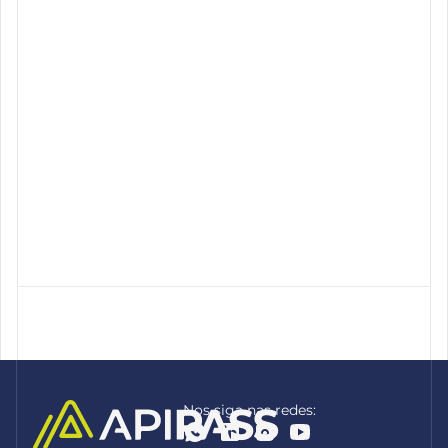
Nos siga nas redes: