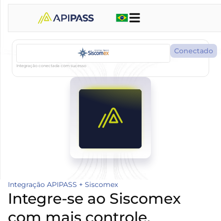
Conectado
Integração conectada com sucesso
Integração APIPASS + Siscomex
Integre-se ao Siscomex
com mais controle,