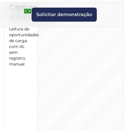
Captura
Solicitar demonstração
automatizada
Leitura de
s
oportunidades
de carga
com IA,
sem
registro
manual