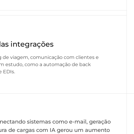
as integrações
ng de viagem, comunicação com clientes e
em estudo, como a automação de back
e EDIs.
onectando sistemas como e-mail, geração
ptura de cargas com IA gerou um aumento