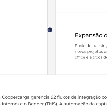
4
Expansão d
Envio de tracki
novos projetos 
office e a troca d
Coopercarga gerencia 92 fluxos de integração c
a interno) e o Benner (TMS). A automação da ca