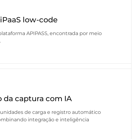
iPaaS low-code
plataforma APIPASS, encontrada por meio
.
 da captura com IA
tunidades de carga e registro automático
ombinando integração e inteligência