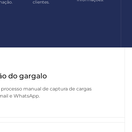
mação.
clientes.
ão do gargalo
rocesso manual de captura de cargas
-mail e WhatsApp.