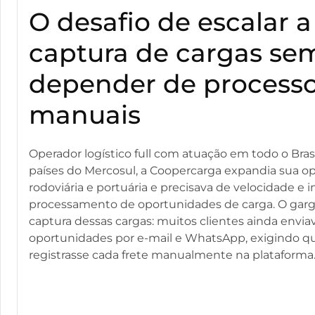
O desafio de escalar a
captura de cargas se
depender de process
manuais
Operador logístico full com atuação em todo o Bras
países do Mercosul, a Coopercarga expandia sua o
rodoviária e portuária e precisava de velocidade e i
processamento de oportunidades de carga. O garg
captura dessas cargas: muitos clientes ainda envi
oportunidades por e-mail e WhatsApp, exigindo q
registrasse cada frete manualmente na plataforma