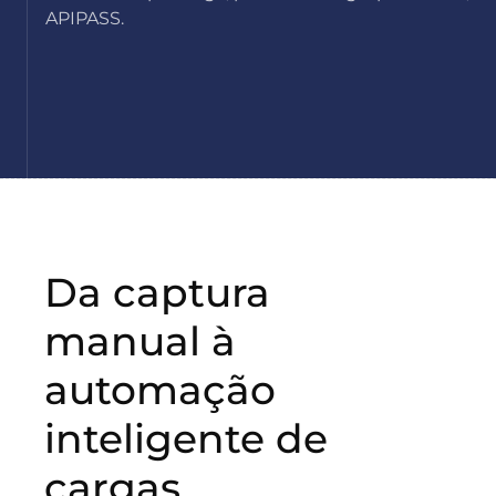
APIPASS.
Da captura
manual à
automação
inteligente de
cargas