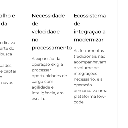
alho e
Necessidade
Ecossistema
 da
de
de
e
velocidade
integração a
no
modernizar
edicava
processamento
arte do
As ferramentas
 busca
tradicionais não
A expansão da
acompanhavam
operação exigia
dades,
o volume de
processar
e captar
integrações
oportunidades de
e
necessário, e a
carga com
 novos
operação
agilidade e
demandava uma
inteligência, em
plataforma low-
escala.
code.