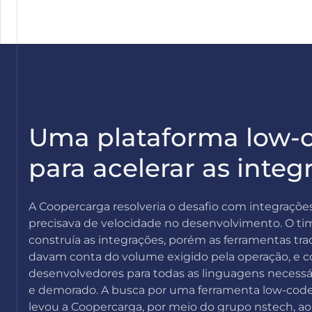
Uma plataforma low-
para acelerar as integ
A Coopercarga resolveria o desafio com integraçõe
precisava de velocidade no desenvolvimento. O ti
construía as integrações, porém as ferramentas tra
davam conta do volume exigido pela operação, e c
desenvolvedores para todas as linguagens necessár
e demorado. A busca por uma ferramenta low-code
levou a Coopercarga, por meio do grupo nstech, ao