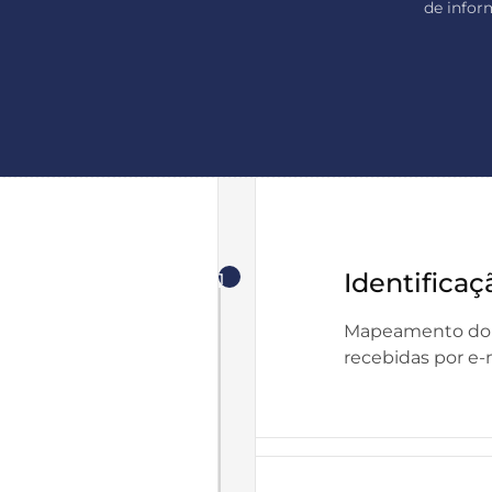
de infor
Identificaç
1
Mapeamento do p
recebidas por e