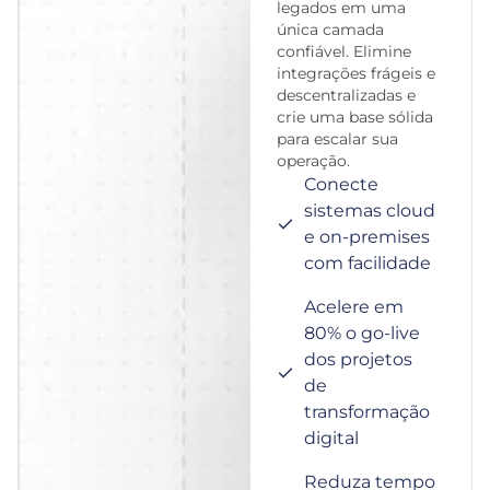
legados em uma
única camada
confiável. Elimine
integrações frágeis e
descentralizadas e
crie uma base sólida
para escalar sua
operação.
Conecte
sistemas cloud
e on-premises
com facilidade
Acelere em
80% o go-live
dos projetos
de
transformação
digital
Reduza tempo