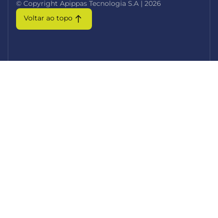
© Copyright Apippas Tecnologia S.A | 2026
Voltar ao topo