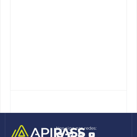
Nos siga nas redes: