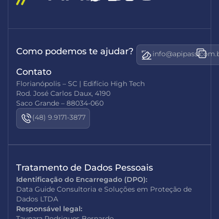
Como podemos te ajudar?
info@apipass.com.
Contato
Florianópolis – SC | Edifício High Tech
Rod. José Carlos Daux, 4190
Saco Grande – 88034-060
(48) 9.9171-3877
Tratamento de Dados Pessoais
Identificação do Encarregado (DPO):
Data Guide Consultoria e Soluções em Proteção de
Dados LTDA
Responsável legal:
Taynara Rodrigues Bernardo