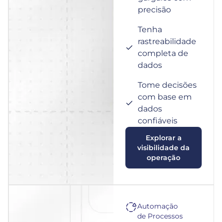
precisão
Tenha
rastreabilidade
completa de
dados
Tome decisões
com base em
dados
confiáveis
Explorar a
visibilidade da
operação
Automação
de Processos