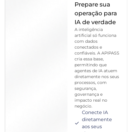
Prepare sua
operação para
IA de verdade
A inteligência
artificial só funciona
com dados
conectados e
confiáveis. A APIPASS
cria essa base,
permitindo que
agentes de IA atuem
diretamente nos seus
processos, com
segurança,
governança e
impacto real no
negócio.
Conecte IA
diretamente
aos seus