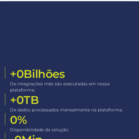
+
0
Bilhões
De integrações mês são executadas em nossa
plataforma.
+
0
TB
De dados processados mensalmente na plataforma.
0
%
Disponibilidade da solução.