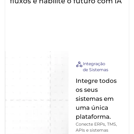
fluxos e habilite o futuro com IA
Integração
de Sistemas
Integre todos
os seus
sistemas em
uma única
plataforma.
Conecte ERPs, TMS,
APIs e sistemas