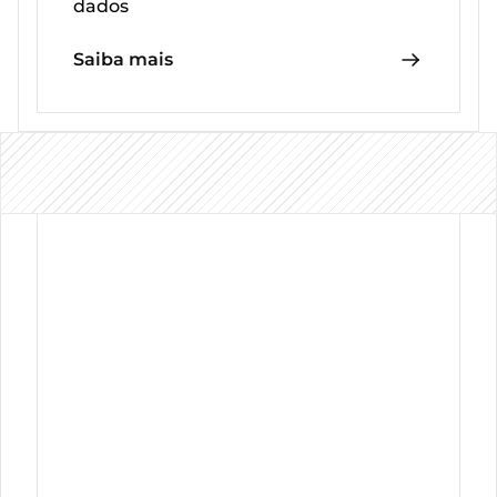
dados
Saiba mais