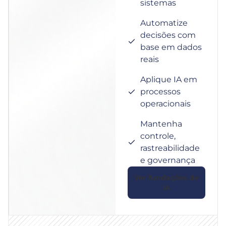
sistemas
Automatize
decisões com
base em dados
reais
Aplique IA em
processos
operacionais
Mantenha
controle,
rastreabilidade
e governança
Ver fundações de
IA