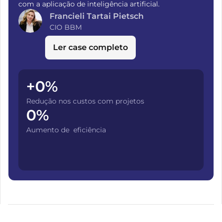
com a aplicação de inteligência artificial.
Francieli Tartai Pietsch
CIO BBM
Ler case completo
+
0
%
Redução nos custos com projetos
0
%
Aumento de eficiência