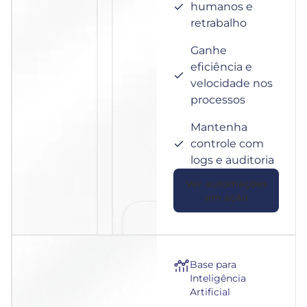
humanos e
retrabalho
Ganhe
eficiência e
velocidade nos
processos
Mantenha
controle com
logs e auditoria
Ver automações
em ação
Base para
Inteligência
Artificial