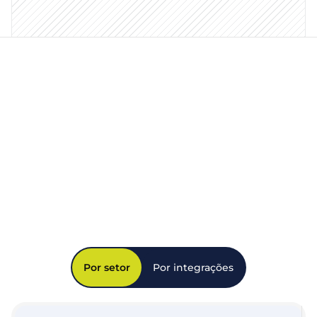
Por setor
Por integrações