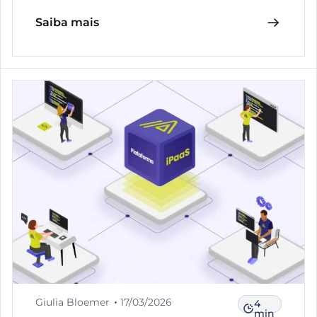
Saiba mais
Giulia Bloemer
17/03/2026
4
min