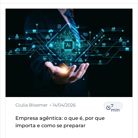
Giulia Bloemer
14/04/2026
7
min
Empresa agêntica: o que é, por que
importa e como se preparar