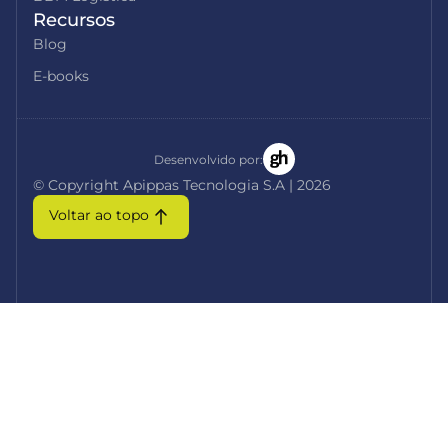
Recursos
Blog
E-books
Desenvolvido por:
© Copyright Apippas Tecnologia S.A | 2026
Voltar ao topo