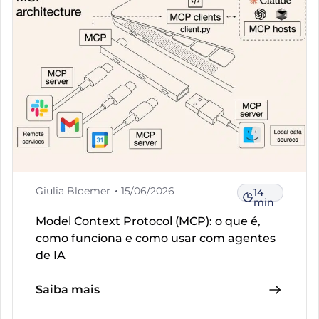
Giulia Bloemer
15/06/2026
14
min
Model Context Protocol (MCP): o que é,
como funciona e como usar com agentes
de IA
Saiba mais