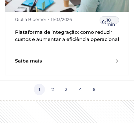
Giulia Bloemer
11/03/2026
10
min
Plataforma de integração: como reduzir
custos e aumentar a eficiência operacional
Saiba mais
1
2
3
4
5