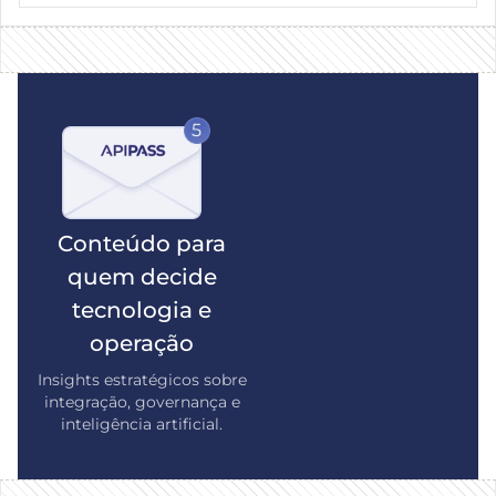
Conteúdo para
quem decide
tecnologia e
operação
Insights estratégicos sobre
integração, governança e
inteligência artificial.