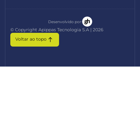
Desenvolvido por:
© Copyright Apippas Tecnologia S.A | 2026
Voltar ao topo