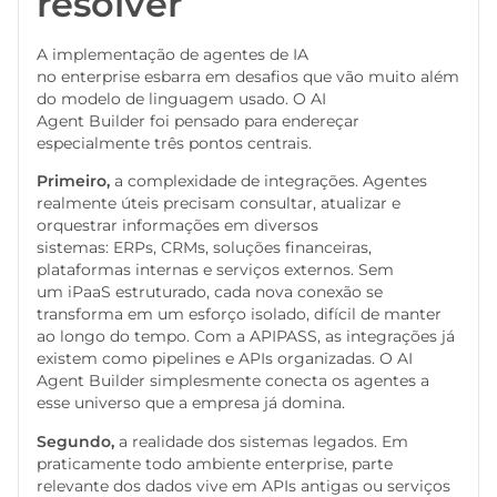
resolver
A implementação de agentes de IA
no enterprise esbarra em desafios que vão muito além
do modelo de linguagem usado. O AI
Agent Builder foi pensado para endereçar
especialmente três pontos centrais.
Primeiro,
a complexidade de integrações. Agentes
realmente úteis precisam consultar, atualizar e
orquestrar informações em diversos
sistemas: ERPs, CRMs, soluções financeiras,
plataformas internas e serviços externos. Sem
um iPaaS estruturado, cada nova conexão se
transforma em um esforço isolado, difícil de manter
ao longo do tempo. Com a APIPASS, as integrações já
existem como pipelines e APIs organizadas. O AI
Agent Builder simplesmente conecta os agentes a
esse universo que a empresa já domina.
Segundo,
a realidade dos sistemas legados. Em
praticamente todo ambiente enterprise, parte
relevante dos dados vive em APIs antigas ou serviços