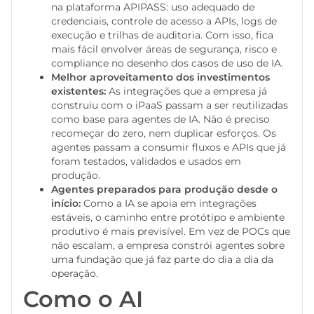
na plataforma APIPASS: uso adequado de
credenciais, controle de acesso a APIs, logs de
execução e trilhas de auditoria. Com isso, fica
mais fácil envolver áreas de segurança, risco e
compliance no desenho dos casos de uso de IA.
Melhor aproveitamento dos investimentos
existentes:
As integrações que a empresa já
construiu com o iPaaS passam a ser reutilizadas
como base para agentes de IA. Não é preciso
recomeçar do zero, nem duplicar esforços. Os
agentes passam a consumir fluxos e APIs que já
foram testados, validados e usados em
produção.
Agentes preparados para produção desde o
início:
Como a IA se apoia em integrações
estáveis, o caminho entre protótipo e ambiente
produtivo é mais previsível. Em vez de POCs que
não escalam, a empresa constrói agentes sobre
uma fundação que já faz parte do dia a dia da
operação.
Como o AI