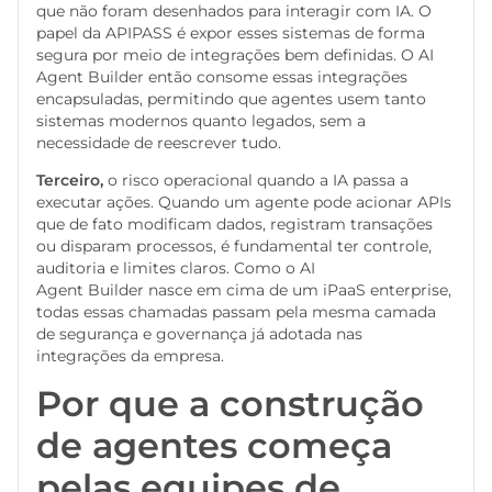
que não foram desenhados para interagir com IA. O
papel da APIPASS é expor esses sistemas de forma
segura por meio de integrações bem definidas. O AI
Agent Builder então consome essas integrações
encapsuladas, permitindo que agentes usem tanto
sistemas modernos quanto legados, sem a
necessidade de reescrever tudo.
Terceiro,
o risco operacional quando a IA passa a
executar ações. Quando um agente pode acionar APIs
que de fato modificam dados, registram transações
ou disparam processos, é fundamental ter controle,
auditoria e limites claros. Como o AI
Agent Builder nasce em cima de um iPaaS enterprise,
todas essas chamadas passam pela mesma camada
de segurança e governança já adotada nas
integrações da empresa.
Por que a construção
de agentes começa
pelas equipes de