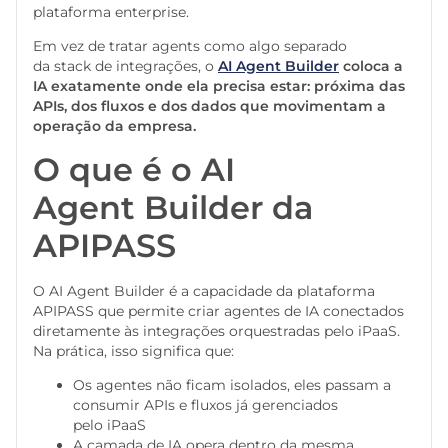
plataforma enterprise.
Em vez de tratar agents como algo separado
da stack de integrações, o
AI Agent Builder
coloca a
IA exatamente onde ela precisa estar: próxima das
APIs, dos fluxos e dos dados que movimentam a
operação da empresa.
O que é o AI
Agent Builder da
APIPASS
O AI Agent Builder é a capacidade da plataforma
APIPASS que permite criar agentes de IA conectados
diretamente às integrações orquestradas pelo iPaaS.
Na prática, isso significa que:
Os agentes não ficam isolados, eles passam a
consumir APIs e fluxos já gerenciados
pelo iPaaS
A camada de IA opera dentro da mesma