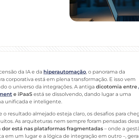
censão da IA e da
hiperautomação
, o panorama da
ra corporativa está em plena transformação. E isso vem
do o universo da integrações. A antiga
dicotomia entre
ment
e iPaaS
está se dissolvendo, dando lugar a uma
a unificada e inteligente.
 o resultado almejado esteja claro, os desafios para cheg
muitos. As arquiteturas nem sempre foram pensadas des
a
dor está nas plataformas fragmentadas
– onde a gest
ita em um lugar e a lógica de integração em outro –, ger