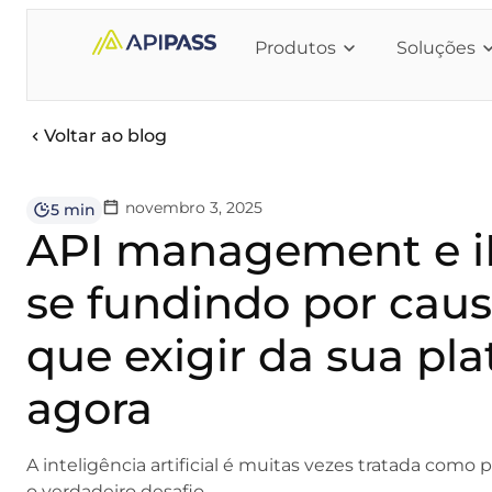
Produtos
Soluções
Voltar ao blog
novembro 3, 2025
5 min
API management e i
se fundindo por caus
que exigir da sua pl
agora
A inteligência artificial é muitas vezes tratada como
o verdadeiro desafio