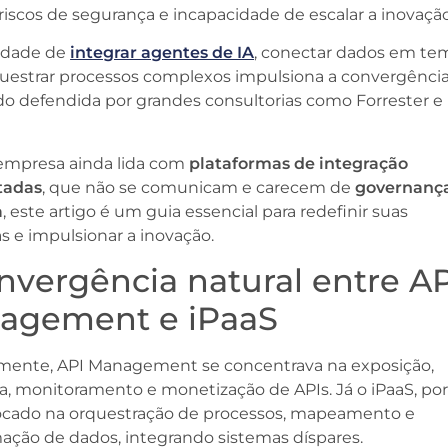
 riscos de segurança e incapacidade de escalar a inovação
idade de
integrar agentes de IA
, conectar dados em t
questrar processos complexos impulsiona a convergência
o defendida por grandes consultorias como Forrester e
 empresa ainda lida com
plataformas de integração
tadas
, que não se comunicam e carecem de
governanç
a
, este artigo é um guia essencial para redefinir suas
s e impulsionar a inovação.
nvergência natural entre A
agement e iPaaS
amente, API Management se concentrava na exposição,
, monitoramento e monetização de APIs. Já o iPaaS, por
 focado na orquestração de processos, mapeamento e
ação de dados, integrando sistemas díspares.