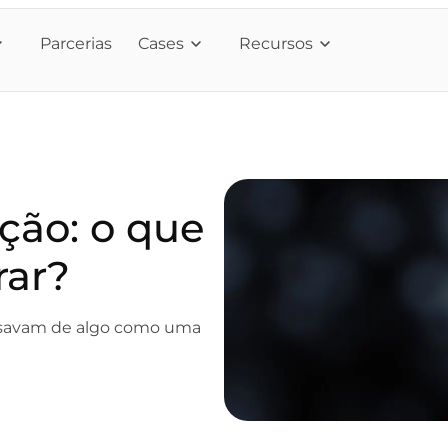
Parcerias
Cases
Recursos
ação: o que
rar?
isavam de algo como uma