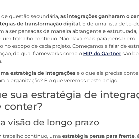
, de questão secundária,
as integrações ganharam o ce
atégias de transformação digital
. E de uma lista de to-do
am a ser pensadas de maneira abrangente e estruturada,
e um trabalho contínuo. Não dava mais para pensar em
o no escopo de cada projeto. Começamos a falar de estr
ração, do qual frameworks como o
HIP do Gartner
são bo
s.
ma estratégia de integrações
e o que ela precisa conte
para a organização? É o que veremos neste artigo.
e sua estratégia de integra
 conter?
a visão de longo prazo
trabalho contínuo, uma
estratégia pensa para frente
,