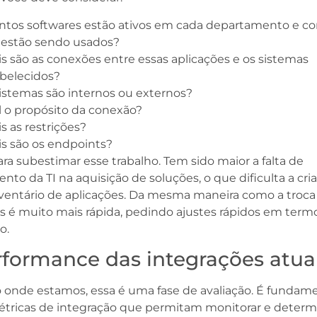
ntos softwares estão ativos em cada departamento e c
 estão sendo usados?
s são as conexões entre essas aplicações e os sistemas
abelecidos?
istemas são internos ou externos?
 o propósito da conexão?
s as restrições?
s são os endpoints?
ra subestimar esse trabalho. Tem sido maior a falta de
nto da TI na aquisição de soluções, o que dificulta a cri
ventário de aplicações. Da mesma maneira como a troca
s é muito mais rápida, pedindo ajustes rápidos em term
o.
rformance das integrações atua
 onde estamos, essa é uma fase de avaliação. É fundam
étricas de integração que permitam monitorar e determi