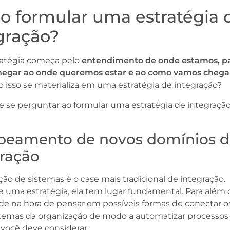
 formular uma estratégia 
gração?
atégia começa pelo
entendimento de onde estamos, p
hegar ao onde queremos estar e ao como vamos chegar
 isso se materializa em uma estratégia de integração?
e se perguntar ao formular uma estratégia de integração
apeamento de novos domínios 
gração
ção de sistemas é o case mais tradicional de integração.
 uma estratégia, ela tem lugar fundamental. Para além 
ade na hora de pensar em possíveis formas de conectar o
istemas da organização de modo a automatizar processos
 você deve considerar: