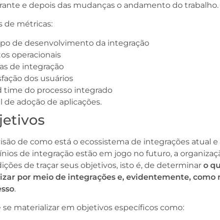
urante e depois das mudanças o andamento do trabalho
 de métricas:
po de desenvolvimento da integração
os operacionais
as de integração
sfação dos usuários
 time do processo integrado
l de adoção de aplicações.
jetivos
isão de como está o ecossistema de integrações atual e
ios de integração estão em jogo no futuro, a organizaç
ções de traçar seus objetivos, isto é, de determinar
o q
lizar por meio de integrações e, evidentemente, como
esso
.
 se materializar em objetivos específicos como: