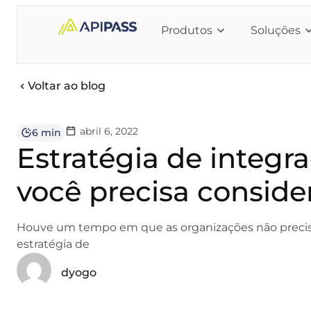
Produtos
Soluções
Voltar ao blog
abril 6, 2022
6 min
Estratégia de integr
você precisa conside
Houve um tempo em que as organizações não prec
estratégia de
dyogo