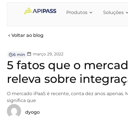
Produtos
Soluções
Voltar ao blog
março 29, 2022
6 min
5 fatos que o merca
releva sobre integra
O mercado iPaaS é recente, conta dez anos apenas. 
significa que
dyogo