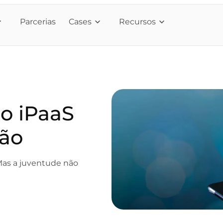
Parcerias
Cases
Recursos
do iPaaS
ção
Mas a juventude não