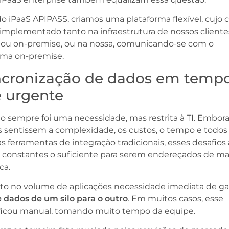
o iPaaS APIPASS, criamos uma plataforma flexível, cujo 
implementado tanto na infraestrutura de nossos clientes
d ou on-premise, ou na nossa, comunicando-se com o
ema on-premise.
incronização de dados em temp
é urgente
o sempre foi uma necessidade, mas restrita à TI. Embora
 sentissem a complexidade, os custos, o tempo e todos
as ferramentas de integração tradicionais, esses desafios
 constantes o suficiente para serem endereçados de ma
ca.
o no volume de aplicações necessidade imediata de gar
e dados de um silo para o outro
. Em muitos casos, esse
 ficou manual, tomando muito tempo da equipe.