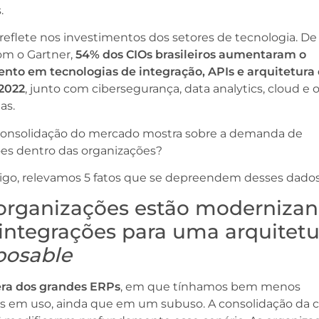
s.
e reflete nos investimentos dos setores de tecnologia. De
om o Gartner,
54% dos CIOs brasileiros aumentaram o
mento em
tecnologias de integração, APIs e arquitetura
2022
, junto com cibersegurança, data analytics, cloud e 
ias.
consolidação do mercado mostra sobre a demanda de
ões dentro das organizações?
tigo, relevamos 5 fatos que se depreendem desses dado
s organizações estão moderniza
integrações para uma arquitetu
osable
 era dos grandes ERPs
, em que tínhamos bem menos
es em uso, ainda que em um subuso. A consolidação da 