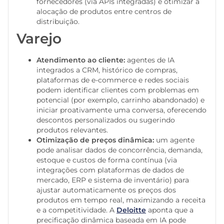
fornecedores (via APIs integradas) e otimizar a
alocação de produtos entre centros de
distribuição.
Varejo
Atendimento ao cliente:
agentes de IA
integrados a CRM, histórico de compras,
plataformas de e-commerce e redes sociais
podem identificar clientes com problemas em
potencial (por exemplo, carrinho abandonado) e
iniciar proativamente uma conversa, oferecendo
descontos personalizados ou sugerindo
produtos relevantes.
Otimização de preços dinâmica:
um agente
pode analisar dados de concorrência, demanda,
estoque e custos de forma contínua (via
integrações com plataformas de dados de
mercado, ERP e sistema de inventário) para
ajustar automaticamente os preços dos
produtos em tempo real, maximizando a receita
e a competitividade. A
Deloitte
aponta que a
precificação dinâmica baseada em IA pode