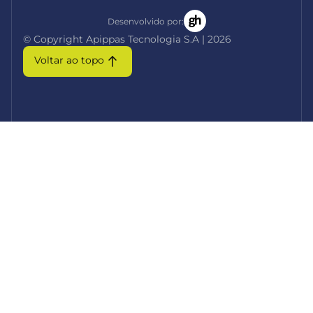
Desenvolvido por:
© Copyright Apippas Tecnologia S.A | 2026
Voltar ao topo