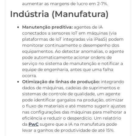
aumentar as margens de lucro em 2-7%.
Indústria (Manufatura)
Manutenção preditiva:
agentes de IA
conectados a sensores IoT em máquinas (via
plataformas de IoT integradas via iPaaS) podem
monitorar continuamente o desempenho dos
equipamentos. Ao detectar anomalias, o agente
pode automaticamente acionar ordens de
serviço no sistema de manutenção e notificar a
equipe de engenharia, antes que uma falha
ocorra.
Otimização de linhas de produção:
integrando
dados de máquinas, cadeias de suprimentos e
sistemas de controle de qualidade, um agente
pode identificar gargalos na produção, otimizar
o fluxo de materiais e até mesmo sugerir ajustes
nas configurações das máquinas para melhorar a
eficiência e reduzir o desperdício. Um relatório
da
PwC
sugere que a IA na manufatura pode
levar a ganhos de produtividade de até 15%.