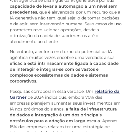
A IA agêntica se distingue da IA generativa por sua
capacidade de levar a automação a um nível sem
precedentes
, que é alavancada por um recurso que a
IA generativa não tem, qual seja: o de tomar decisões
e de agir, sem intervenção humana. Seus casos de uso
prometem revolucionar operações, desde a
otimização da cadeia de suprimentos até o
atendimento ao cliente.
No entanto, a euforia em torno do potencial da IA
agêntica muitas vezes encobre uma verdade: a sua
eficácia está intrinsecamente ligada à capacidade
de interagir e integrar-se com os vastos e
complexos ecossistemas de dados e sistemas
corporativos
.
Pesquisas corroboram essa verdade. Um
relatório da
Gartner
de 2024 indica que, embora 70% das
empresas planejem aumentar seus investimentos em
IA nos próximos dois anos,
a falta de infraestrutura
de dados e integração é um dos principais
obstáculos para a adoção em larga escala
. Apenas
15% das empresas relatam ter uma estratégia de