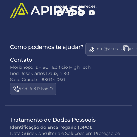
Nos siga nas redes:
Como podemos te ajudar?
info@apipass.com.
Contato
Florianópolis – SC | Edifício High Tech
Rod. José Carlos Daux, 4190
Saco Grande – 88034-060
(48) 9.9171-3877
Tratamento de Dados Pessoais
Identificação do Encarregado (DPO):
Data Guide Consultoria e Soluções em Proteção de