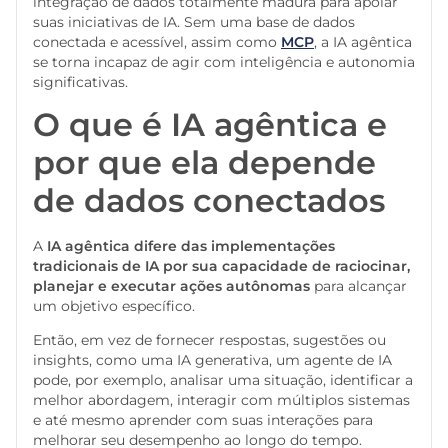
integração de dados totalmente madura para apoiar
suas iniciativas de IA. Sem uma base de dados
conectada e acessível, assim como
MCP
, a IA agêntica
se torna incapaz de agir com inteligência e autonomia
significativas.
O que é IA agêntica e
por que ela depende
de dados conectados
A
IA agêntica difere das implementações
tradicionais de IA por sua capacidade de
raciocinar,
planejar e executar ações autônomas
para alcançar
um objetivo específico.
Então, em vez de fornecer respostas, sugestões ou
insights, como uma IA generativa, um agente de IA
pode, por exemplo, analisar uma situação, identificar a
melhor abordagem, interagir com múltiplos sistemas
e até mesmo aprender com suas interações para
melhorar seu desempenho ao longo do tempo.