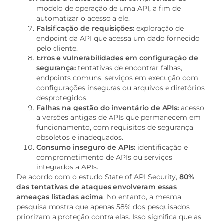
modelo de operação de uma API, a fim de
automatizar o acesso a ele.
Falsificação de requisições:
exploração de
endpoint da API que acessa um dado fornecido
pelo cliente.
Erros e vulnerabilidades em configuração de
segurança:
tentativas de encontrar falhas,
endpoints comuns, serviços em execução com
configurações inseguras ou arquivos e diretórios
desprotegidos.
Falhas na gestão do inventário de APIs:
acesso
a versões antigas de APIs que permanecem em
funcionamento, com requisitos de segurança
obsoletos e inadequados.
Consumo inseguro de APIs:
identificação e
comprometimento de APIs ou serviços
integrados a APIs.
De acordo com o estudo State of API Security,
80%
das tentativas de ataques envolveram essas
ameaças listadas acima
. No entanto, a mesma
pesquisa mostra que apenas 58% dos pesquisados
priorizam a proteção contra elas. Isso significa que as