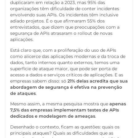
duplicaram em relação a 2023, mas 95% das
organizações têm dificuldade de conter incidentes
envolvendo suas APIs. Os incidentes têm inclusive
adiado projetos. É o que afirmaram 55% dos
entrevistados, que dizem que preocupações com a
segurança de APIs atrasaram o rollout de novas
aplicações.
Está claro que, com a proliferação do uso de APIs
como alicerce das aplicações modernas e da troca de
dados, tanto internos quanto externos, temos uma
superfície de ataque maior, que pode ser porta de
acesso a dados e serviços críticos de aplicações. E as
empresas sabem disso: só
21% delas acredita que sua
abordagem de segurança é efetiva na prevenção
de ataques
.
Mesmo assim, a mesma pesquisa mostra que
apenas
7,5% das empresas implementam testes de APIs
dedicados e modelagem de ameaças
.
Desenhado o contexto, ficam as questões: quais os
principais ataques? Quais as dificuldades que as