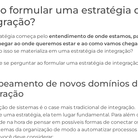
 formular uma estratégia 
gração?
atégia começa pelo
entendimento de onde estamos, p
hegar ao onde queremos estar e ao como vamos chegar
 isso se materializa em uma estratégia de integração?
e se perguntar ao formular uma estratégia de integração
apeamento de novos domínios 
gração
ção de sistemas é o case mais tradicional de integração.
 uma estratégia, ela tem lugar fundamental. Para além 
ade na hora de pensar em possíveis formas de conectar o
istemas da organização de modo a automatizar processos
 você deve considerar: