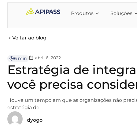
Produtos
Soluções
Voltar ao blog
abril 6, 2022
6 min
Estratégia de integr
você precisa conside
Houve um tempo em que as organizações não prec
estratégia de
dyogo