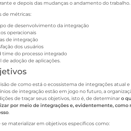
urante e depois das mudanças o andamento do trabalho
 de métricas:
po de desenvolvimento da integração
os operacionais
as de integração
sfação dos usuários
 time do processo integrado
l de adoção de aplicações.
jetivos
isão de como está o ecossistema de integrações atual e
ios de integração estão em jogo no futuro, a organizaç
ções de traçar seus objetivos, isto é, de determinar
o q
lizar por meio de integrações e, evidentemente, como
esso
.
 se materializar em objetivos específicos como: