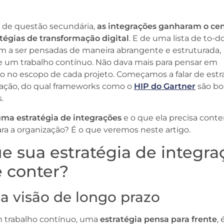
, de questão secundária,
as integrações ganharam o ce
atégias de transformação digital
. E de uma lista de to-do
am a ser pensadas de maneira abrangente e estruturada,
e um trabalho contínuo. Não dava mais para pensar em
o no escopo de cada projeto. Começamos a falar de estr
ração, do qual frameworks como o
HIP do Gartner
são bo
s.
ma estratégia de integrações
e o que ela precisa conte
para a organização? É o que veremos neste artigo.
e sua estratégia de integra
 conter?
a visão de longo prazo
trabalho contínuo, uma
estratégia pensa para frente
,