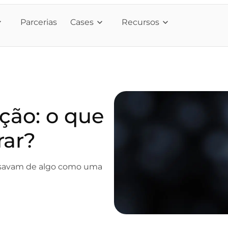
Parcerias
Cases
Recursos
ação: o que
rar?
isavam de algo como uma