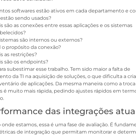
ntos softwares estão ativos em cada departamento e c
 estão sendo usados?
s são as conexões entre essas aplicações e os sistemas
abelecidos?
istemas são internos ou externos?
 o propósito da conexão?
s as restrições?
s são os endpoints?
ra subestimar esse trabalho. Tem sido maior a falta de
nto da TI na aquisição de soluções, o que dificulta a cri
ventário de aplicações. Da mesma maneira como a troca
s é muito mais rápida, pedindo ajustes rápidos em term
o.
rformance das integrações atua
 onde estamos, essa é uma fase de avaliação. É fundam
étricas de integração que permitam monitorar e determi