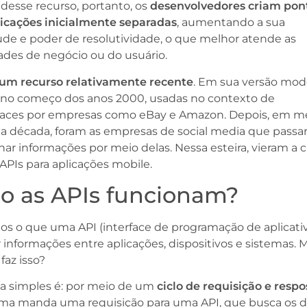
desse recurso, portanto, os
desenvolvedores criam pon
licações inicialmente separadas
, aumentando a sua
de e poder de resolutividade, o que melhor atende as
ades de negócio ou do usuário.
 um recurso relativamente recente
. Em sua versão mod
 no começo dos anos 2000, usadas no contexto de
aces por empresas como eBay e Amazon. Depois, em m
 década, foram as empresas de social media que passa
nar informações por meio delas. Nessa esteira, vieram a 
 APIs para aplicações mobile.
 as APIs funcionam?
s o que uma API (interface de programação de aplicati
ar informações entre aplicações, dispositivos e sistemas. 
faz isso?
ta simples é: por meio de um
ciclo de requisição e respo
ma manda uma requisição para uma API, que busca os 