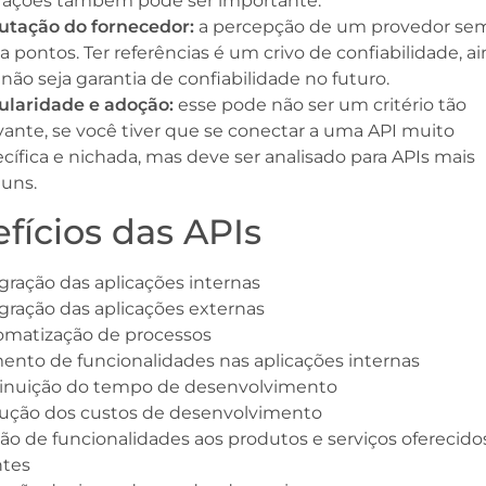
rações também pode ser importante.
utação do fornecedor:
a percepção de um provedor se
 pontos. Ter referências é um crivo de confiabilidade, a
não seja garantia de confiabilidade no futuro.
ularidade e adoção:
esse pode não ser um critério tão
vante, se você tiver que se conectar a uma API muito
cífica e nichada, mas deve ser analisado para APIs mais
uns.
fícios das APIs
gração das aplicações internas
gração das aplicações externas
omatização de processos
nto de funcionalidades nas aplicações internas
inuição do tempo de desenvolvimento
ução dos custos de desenvolvimento
ão de funcionalidades aos produtos e serviços oferecido
ntes