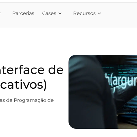
Parcerias
Cases
Recursos
terface de
cativos)
aces de Programação de