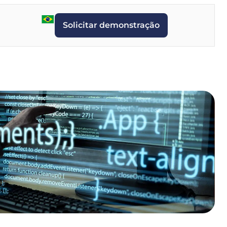
Solicitar demonstração