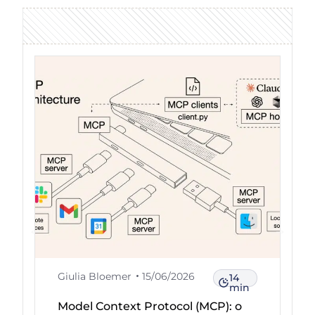
Giulia Bloemer
15/06/2026
14
min
Model Context Protocol (MCP): o