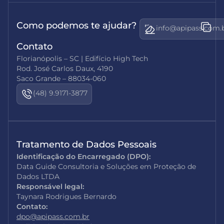
Como podemos te ajudar?
info@apipass.com.
Contato
Florianópolis – SC | Edifício High Tech
Rod. José Carlos Daux, 4190
Saco Grande – 88034-060
(48) 9.9171-3877
Tratamento de Dados Pessoais
Identificação do Encarregado (DPO):
Data Guide Consultoria e Soluções em Proteção de
Dados LTDA
Responsável legal:
Taynara Rodrigues Bernardo
Contato:
dpo@apipass.com.br