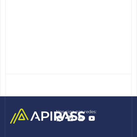
Nos siga nas redes: