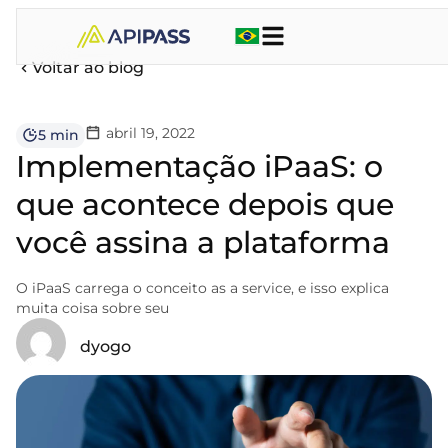
Voltar ao blog
abril 19, 2022
5 min
Implementação iPaaS: o
que acontece depois que
você assina a plataforma
O iPaaS carrega o conceito as a service, e isso explica
muita coisa sobre seu
dyogo