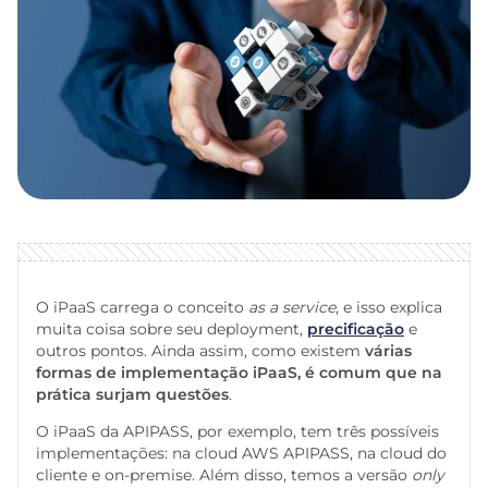
O iPaaS carrega o conceito
as a service
, e isso explica
muita coisa sobre seu deployment,
precificação
e
outros pontos. Ainda assim, como existem
várias
formas de implementação iPaaS, é comum que na
prática surjam questões
.
O iPaaS da APIPASS, por exemplo, tem três possíveis
implementações: na cloud AWS APIPASS, na cloud do
cliente e on-premise. Além disso, temos a versão
only