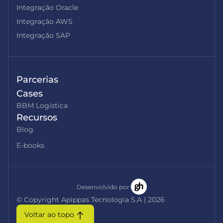
Integração Oracle
Integração AWS
Integração SAP
Parcerias
Cases
BBM Logistica
Recursos
Blog
E-books
Desenvolvido por:
© Copyright Apippas Tecnologia S.A | 2026
Voltar ao topo