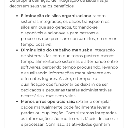
Da própria definição de integração de sistemas já
decorrem seus vários benefícios.
Eliminação de silos organizacionais:
com
sistemas integrados, os dados transpõem os
silos em que são gerados, tornando-se
disponíveis e acionáveis para pessoas e
processos que precisam consumi-los, no menor
tempo possível.
Diminuição do trabalho manual:
a integração
de sistemas faz com que todos gastem menos
tempo alimentando sistemas e alternando entre
softwares, perdendo tempo procurando, levando
e atualizando informações manualmente em
diferentes lugares. Assim, o tempo e a
qualificação dos funcionários deixam de ser
dedicados a pequenas tarefas administrativas
necessárias, mas sem valor.
Menos erros operacionais:
extrair e compilar
dados manualmente pode facilmente levar a
perdas ou duplicação. Com sistemas integrados,
as informações são muito mais fáceis de acessar
e processar. Com isso, as atividades ganham