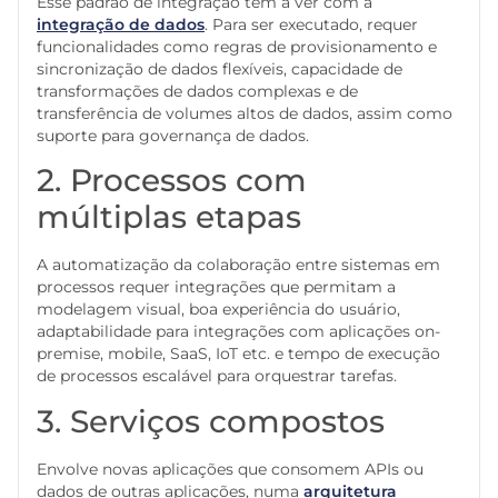
Esse padrão de integração tem a ver com a
integração de dados
. Para ser executado, requer
funcionalidades como regras de provisionamento e
sincronização de dados flexíveis, capacidade de
transformações de dados complexas e de
transferência de volumes altos de dados, assim como
suporte para governança de dados.
2. Processos com
múltiplas etapas
A automatização da colaboração entre sistemas em
processos requer integrações que permitam a
modelagem visual, boa experiência do usuário,
adaptabilidade para integrações com aplicações on-
premise, mobile, SaaS, IoT etc. e tempo de execução
de processos escalável para orquestrar tarefas.
3. Serviços compostos
Envolve novas aplicações que consomem APIs ou
dados de outras aplicações, numa
arquitetura