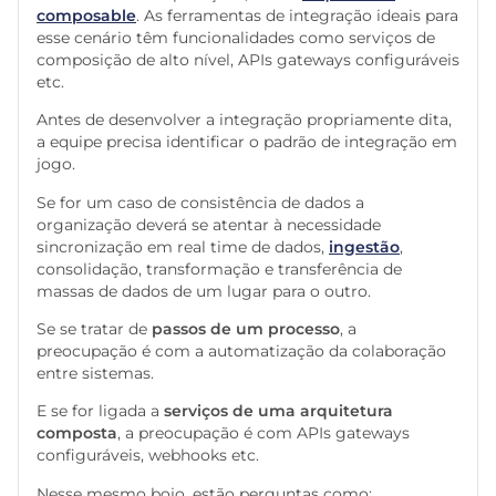
composable
. As ferramentas de integração ideais para
esse cenário têm funcionalidades como serviços de
composição de alto nível, APIs gateways configuráveis
etc.
Antes de desenvolver a integração propriamente dita,
a equipe precisa identificar o padrão de integração em
jogo.
Se for um caso de consistência de dados a
organização deverá se atentar à necessidade
sincronização em real time de dados,
ingestão
,
consolidação, transformação e transferência de
massas de dados de um lugar para o outro.
Se se tratar de
passos de um processo
, a
preocupação é com a automatização da colaboração
entre sistemas.
E se for ligada a
serviços de uma arquitetura
composta
, a preocupação é com APIs gateways
configuráveis, webhooks etc.
Nesse mesmo bojo, estão perguntas como: