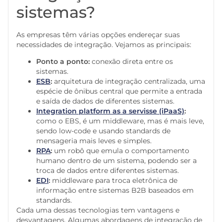
sistemas?
As empresas têm várias opções endereçar suas
necessidades de integração. Vejamos as principais:
Ponto a ponto:
conexão direta entre os
sistemas.
ESB
:
arquitetura de integração centralizada, uma
espécie de ônibus central que permite a entrada
e saída de dados de diferentes sistemas.
Integration platform as a servisse (iPaaS)
:
como o EBS, é um middleware, mas é mais leve,
sendo low-code e usando standards de
mensageria mais leves e simples.
RPA
:
um robô que emula o comportamento
humano dentro de um sistema, podendo ser a
troca de dados entre diferentes sistemas.
EDI
:
middleware para troca eletrônica de
informação entre sistemas B2B baseados em
standards.
Cada uma dessas tecnologias tem vantagens e
desvantagens. Algumas abordagens de integração de