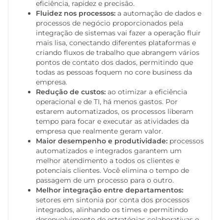
eficiência, rapidez e precisão.
Fluidez nos processos:
a automação de dados e
processos de negócio proporcionados pela
integração de sistemas vai fazer a operação fluir
mais lisa, conectando diferentes plataformas e
criando fluxos de trabalho que abrangem vários
pontos de contato dos dados, permitindo que
todas as pessoas foquem no core business da
empresa.
Redução de custos:
ao otimizar a eficiência
operacional e de TI, há menos gastos. Por
estarem automatizados, os processos liberam
tempo para focar e executar as atividades da
empresa que realmente geram valor.
Maior desempenho e produtividade:
processos
automatizados e integrados garantem um
melhor atendimento a todos os clientes e
potenciais clientes. Você elimina o tempo de
passagem de um processo para o outro.
Melhor integração entre departamentos:
setores em sintonia por conta dos processos
integrados, alinhando os times e permitindo
desenvolvimento de estratégias colaborativas e