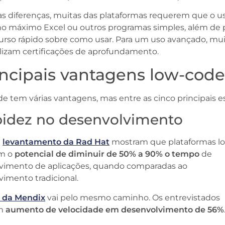
s diferenças, muitas das plataformas requerem que o u
o máximo Excel ou outros programas simples, além de 
urso rápido sobre como usar. Para um uso avançado, mui
lizam certificações de aprofundamento.
incipais vantagens low-cod
e tem várias vantagens, mas entre as cinco principais e
apidez no desenvolvimento
e
levantamento da Rad Hat
mostram que plataformas l
êm o
potencial de diminuir de 50% a 90% o tempo
de
vimento de aplicações, quando comparadas ao
vimento tradicional.
 da Mendix
vai pelo mesmo caminho. Os entrevistados
am
aumento de velocidade em desenvolvimento de 56%