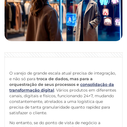
O varejo de grande escala atual precisa de integração,
e não só para
troca de dados, mas para a
orquestração de seus processos e
consolidação da
transformação digital
. Vários produtos em diferentes
canais, digitais e físicos, funcionando 24×7, mudando
constantemente, atrelados a uma logística que
precisa de tanta granularidade quanto rapidez para
satisfazer o cliente.
No entanto, se do ponto de vista de negócio a