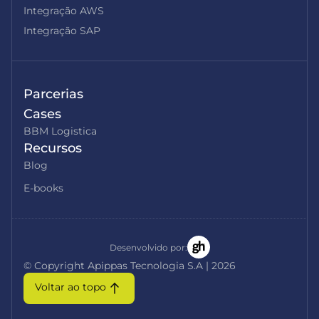
Integração AWS
Integração SAP
Parcerias
Cases
BBM Logistica
Recursos
Blog
E-books
Desenvolvido por:
© Copyright Apippas Tecnologia S.A | 2026
Voltar ao topo