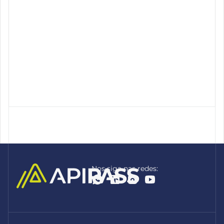
Nos siga nas redes: