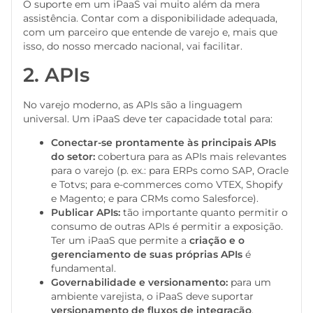
O suporte em um iPaaS vai muito além da mera
assistência. Contar com a disponibilidade adequada,
com um parceiro que entende de varejo e, mais que
isso, do nosso mercado nacional, vai facilitar.
2. APIs
No varejo moderno, as APIs são a linguagem
universal. Um iPaaS deve ter capacidade total para:
Conectar-se prontamente às principais APIs
do setor:
cobertura para as APIs mais relevantes
para o varejo (p. ex.: para ERPs como SAP, Oracle
e Totvs; para e-commerces como VTEX, Shopify
e Magento; e para CRMs como Salesforce).
Publicar APIs:
tão importante quanto permitir o
consumo de outras APIs é permitir a exposição.
Ter um iPaaS que permite a
criação e o
gerenciamento de suas próprias APIs
é
fundamental.
Governabilidade e versionamento:
para um
ambiente varejista, o iPaaS deve suportar
versionamento de fluxos de integração
,