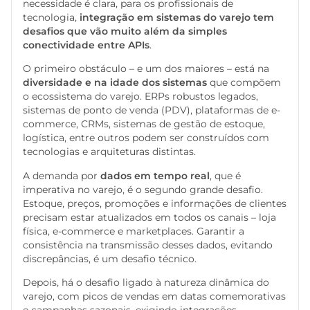
necessidade é clara, para os profissionais de
tecnologia,
integração em sistemas do varejo tem
desafios que vão muito além da simples
conectividade entre APIs
.
O primeiro obstáculo – e um dos maiores – está na
diversidade e na idade dos sistemas
que compõem
o ecossistema do varejo. ERPs robustos legados,
sistemas de ponto de venda (PDV), plataformas de e-
commerce, CRMs, sistemas de gestão de estoque,
logística, entre outros podem ser construídos com
tecnologias e arquiteturas distintas.
A demanda por
dados em tempo real
, que é
imperativa no varejo, é o segundo grande desafio.
Estoque, preços, promoções e informações de clientes
precisam estar atualizados em todos os canais – loja
física, e-commerce e marketplaces. Garantir a
consistência na transmissão desses dados, evitando
discrepâncias, é um desafio técnico.
Depois, há o desafio ligado à natureza dinâmica do
varejo, com picos de vendas em datas comemorativas
e campanhas sazonais, exigindo integrações