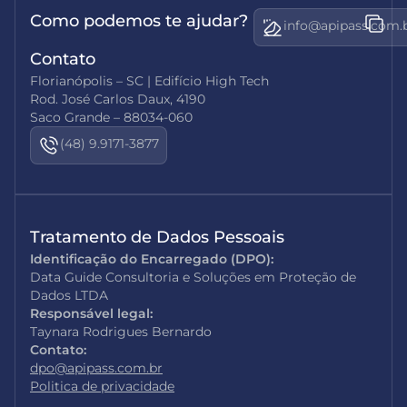
Como podemos te ajudar?
info@apipass.com.
Contato
Florianópolis – SC | Edifício High Tech
Rod. José Carlos Daux, 4190
Saco Grande – 88034-060
(48) 9.9171-3877
Tratamento de Dados Pessoais
Identificação do Encarregado (DPO):
Data Guide Consultoria e Soluções em Proteção de
Dados LTDA
Responsável legal:
Taynara Rodrigues Bernardo
Contato:
dpo@apipass.com.br
Politica de privacidade