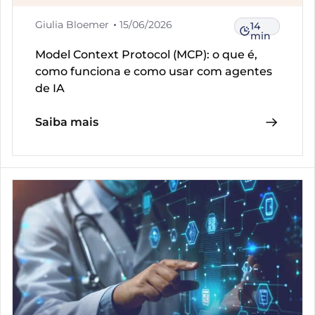
Giulia Bloemer
15/06/2026
14
min
Model Context Protocol (MCP): o que é,
como funciona e como usar com agentes
de IA
Saiba mais