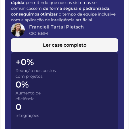
rápida
permitindo que nossos sistemas se
comunicassem
de forma segura e padronizada,
conseguimos otimizar
o tempo da equipe inclusive
com a aplicação de inteligência artificial.
Francieli Tartai Pietsch
CIO BBM
Ler case completo
+
0
%
Redução nos custos
com projetos
0
%
Aumento de
eficiência
0
integrações