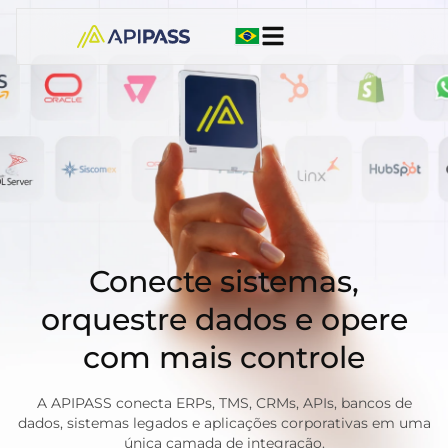
Conecte sistemas,
orquestre dados e opere
com mais controle
A APIPASS conecta ERPs, TMS, CRMs, APIs, bancos de
dados, sistemas legados e aplicações corporativas em uma
única camada de integração.