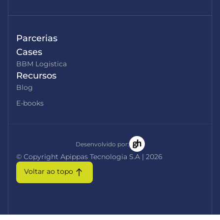
Parcerias
Cases
BBM Logistica
Recursos
Blog
E-books
Desenvolvido por:
© Copyright Apippas Tecnologia S.A | 2026
Voltar ao topo