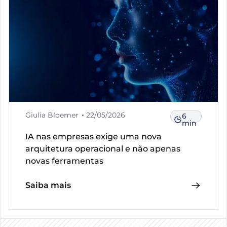
Giulia Bloemer
22/05/2026
6
min
IA nas empresas exige uma nova
arquitetura operacional e não apenas
novas ferramentas
Saiba mais