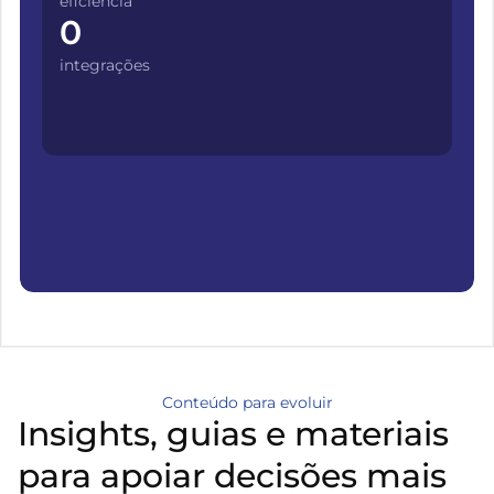
eficiência
0
integrações
Conteúdo para evoluir
Insights, guias e materiais
para apoiar decisões mais