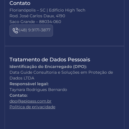
Contato
Florianópolis – SC | Edifício High Tech
Rod. José Carlos Daux, 4190
Saco Grande – 88034-060
(48) 9.9171-3877
Tratamento de Dados Pessoais
Identificação do Encarregado (DPO):
Data Guide Consultoria e Soluções em Proteção de
Dados LTDA
Responsável legal:
Taynara Rodrigues Bernardo
Contato:
dpo@apipass.com.br
Politica de privacidade