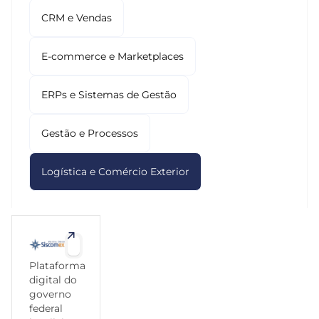
CRM e Vendas
E-commerce e Marketplaces
ERPs e Sistemas de Gestão
Gestão e Processos
Logística e Comércio Exterior
Plataforma
digital do
governo
federal