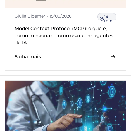
Giulia Bloemer
15/06/2026
14
min
Model Context Protocol (MCP): o que é,
como funciona e como usar com agentes
de IA
Saiba mais