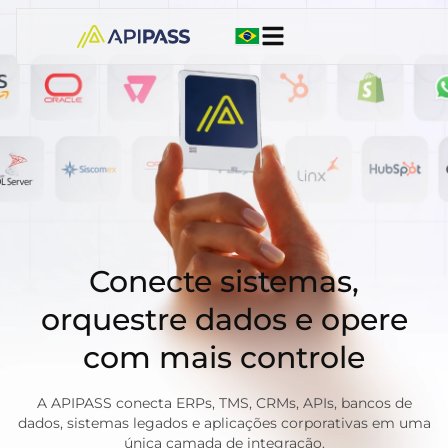
Conecte sistemas,
orquestre dados e opere
com mais controle
A APIPASS conecta ERPs, TMS, CRMs, APIs, bancos de
dados, sistemas legados e aplicações corporativas em uma
única camada de integração.