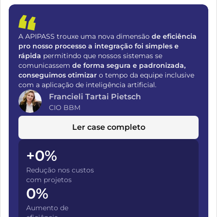
A APIPASS trouxe uma nova dimensão
de eficiência
pro nosso processo a integração foi simples e
rápida
permitindo que nossos sistemas se
comunicassem
de forma segura e padronizada,
conseguimos otimizar
o tempo da equipe inclusive
com a aplicação de inteligência artificial.
Francieli Tartai Pietsch
CIO BBM
Ler case completo
+
0
%
Redução nos custos
com projetos
0
%
Aumento de