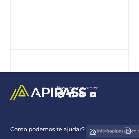
Nos siga nas redes:
Como podemos te ajudar?
info@apipass.com.