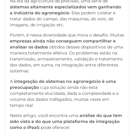
Na era da agricultura de precisão, uma série de
sistemas altamente especializados vem ganhando
a indústria do agronegócio
. Eles podem coletar e
tratar dados do campo, das máquinas, do solo, de
imagens, de irrigação etc.
Porém, é nessa diversidade que mora o desafio. Muitas
empresas ainda não conseguem compartilhar e
analisar os dados
obtidos desses dispositivos de uma
maneira totalmente efetiva. Os problemas estão na
transmissão, armazenamento, validação e tratamento
dos dados, em suma, na integração entre diferentes
sistemas.
A
integração de sistemas no agronegócio é uma
preocupação
cuja solução ainda não está
completamente elucidada, dada a complexidade e o
volume dos dados trafegados, muitas vezes em
tempo real.
Neste artigo, você encontra uma
análise do que tem
sido visto e do que uma plataforma de integração
como o iPaaS
pode oferecer.