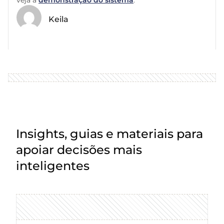
Keila
Insights, guias e materiais para
apoiar decisões mais
inteligentes