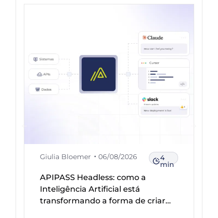
Giulia Bloemer
06/08/2026
4
min
APIPASS Headless: como a
Inteligência Artificial está
transformando a forma de criar
integrações