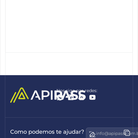
Nos siga nas redes:
Como podemos te ajudar?
info@apipass.com.