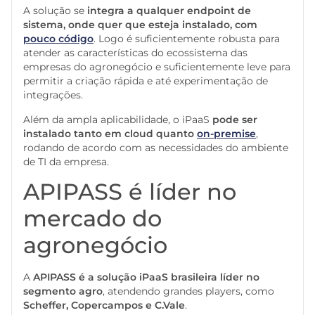
A solução se
integra a qualquer endpoint de
sistema, onde quer que esteja instalado, com
pouco código
. Logo é suficientemente robusta para
atender as características do ecossistema das
empresas do agronegócio e suficientemente leve para
permitir a criação rápida e até experimentação de
integrações.
Além da ampla aplicabilidade, o iPaaS
pode ser
instalado tanto em cloud quanto
on-premise
,
rodando de acordo com as necessidades do ambiente
de TI da empresa.
APIPASS é líder no
mercado do
agronegócio
A
APIPASS é a solução iPaaS brasileira líder no
segmento agro
, atendendo grandes players, como
Scheffer, Copercampos e C.Vale
.