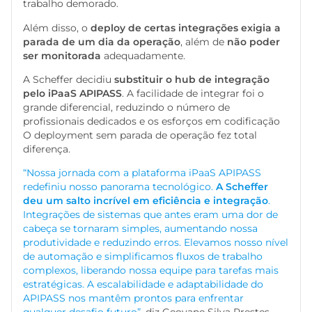
trabalho demorado.
Além disso, o
deploy de certas integrações exigia a
parada de um dia da operação
, além de
não poder
ser monitorada
adequadamente.
A Scheffer decidiu
substituir o hub de integração
pelo iPaaS APIPASS
. A facilidade de integrar foi o
grande diferencial, reduzindo o número de
profissionais dedicados e os esforços em codificação
O deployment sem parada de operação fez total
diferença.
“Nossa jornada com a plataforma iPaaS APIPASS
redefiniu nosso panorama tecnológico.
A Scheffer
deu um salto incrível em eficiência e integração
.
Integrações de sistemas que antes eram uma dor de
cabeça se tornaram simples, aumentando nossa
produtividade e reduzindo erros. Elevamos nosso nível
de automação e simplificamos fluxos de trabalho
complexos, liberando nossa equipe para tarefas mais
estratégicas. A escalabilidade e adaptabilidade do
APIPASS nos mantêm prontos para enfrentar