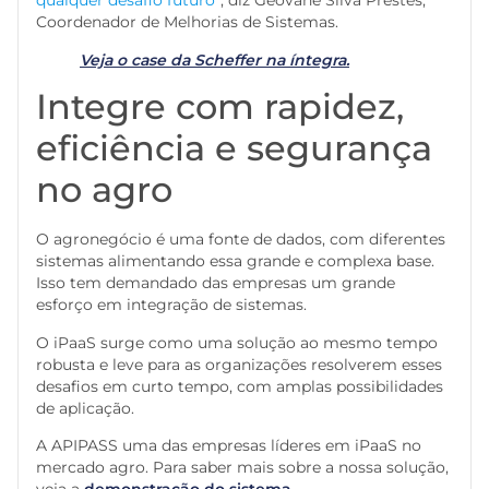
qualquer desafio futuro”
, diz Geovane Silva Prestes,
Coordenador de Melhorias de Sistemas.
Veja o case da Scheffer na íntegra.
Integre com rapidez,
eficiência e segurança
no agro
O agronegócio é uma fonte de dados, com diferentes
sistemas alimentando essa grande e complexa base.
Isso tem demandado das empresas um grande
esforço em integração de sistemas.
O iPaaS surge como uma solução ao mesmo tempo
robusta e leve para as organizações resolverem esses
desafios em curto tempo, com amplas possibilidades
de aplicação.
A APIPASS uma das empresas líderes em iPaaS no
mercado agro. Para saber mais sobre a nossa solução,
veja a
demonstração do sistema
.