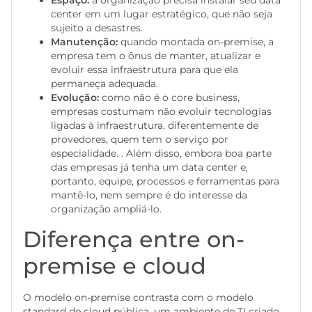
Espaço:
a organização precisa instalar seu data
center em um lugar estratégico, que não seja
sujeito a desastres.
Manutenção:
quando montada on-premise, a
empresa tem o ônus de manter, atualizar e
evoluir essa infraestrutura para que ela
permaneça adequada.
Evolução:
como não é o core business,
empresas costumam não evoluir tecnologias
ligadas à infraestrutura, diferentemente de
provedores, quem tem o serviço por
especialidade. . Além disso, embora boa parte
das empresas já tenha um data center e,
portanto, equipe, processos e ferramentas para
mantê-lo, nem sempre é do interesse da
organização ampliá-lo.
Diferença entre on-
premise e cloud
O modelo on-premise contrasta com o modelo
standard de cloud pública, um ambiente de TI criado,