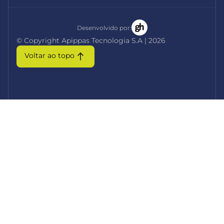
Desenvolvido por:
© Copyright Apippas Tecnologia S.A | 2026
Voltar ao topo