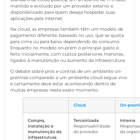
mantido e evoluído por um provedor externo e
disponibilizado para quem deseja hospedar suas
aplicações pela internet.
Na cloud, as empresas também têm um modelo de
pagamento diferente, baseado no uso, que se ajusta
para cima ou para baixo dependendo do consumo.
Enquanto no modelo on-prem o principal gasto é
feito inicialmente, com custos posteriores menores,
ligados à manutenção ou aumento da infraestrutura.
O debate sobre prós e contras de um ambiente on-
premise comparado a um ambiente cloud segue vivo
e certamente deve estar acontecendo dentro de
muitas empresas neste exato momento.
Cloud
On-premi
Compra,
Terceirizada
Interna
instalação e
Responsabilidade
Responsa
manutenção da
do provedor.
da organi
infraestrutura