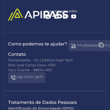
Nos siga nas redes:
Como podemos te ajudar?
info@apipass.com.
Contato
Florianópolis – SC | Edifício High Tech
Rod. José Carlos Daux, 4190
Saco Grande – 88034-060
(48) 9.9171-3877
Tratamento de Dados Pessoais
Identificação do Encarregado (DPO):